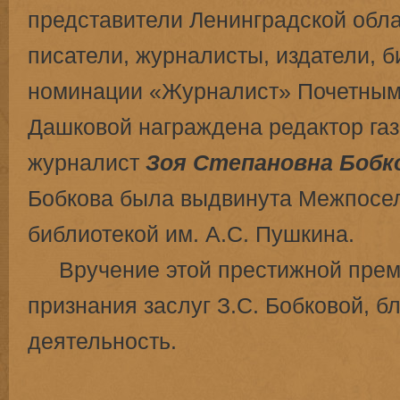
представители Ленинградской обла
писатели, журналисты, издатели, 
номинации «Журналист» Почетным д
Дашковой награждена редактор газ
журналист
Зоя Степановна Бобк
Бобкова была выдвинута Межпосе
библиотекой им. А.С. Пушкина.
Вручение этой престижной преми
признания заслуг З.С. Бобковой, б
деятельность.