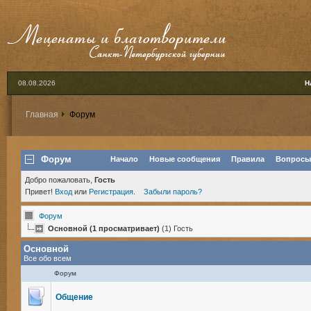
08.08.2026
Н
Главная
Форум
Форум
Начало
Новые сообщения
Правила
Вопросы
Добро пожаловать,
Гость
Привет!
Вход
или
Регистрация
.
Забыли пароль?
Форум
Основной (1 просматривает)
(1) Гость
Основной
Все обо всем
Форум
Общение