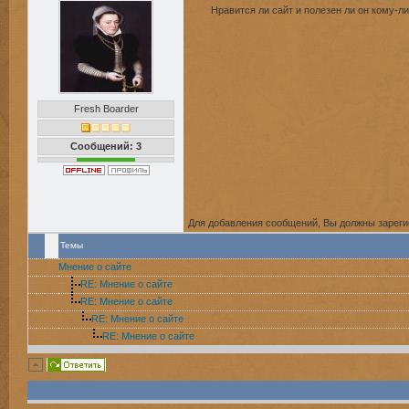
Нравится ли сайт и полезен ли он кому-л
Fresh Boarder
Сообщений: 3
Для добавления сообщений, Вы должны зареги
Темы
Мнение о сайте
RE: Мнение о сайте
RE: Мнение о сайте
RE: Мнение о сайте
RE: Мнение о сайте