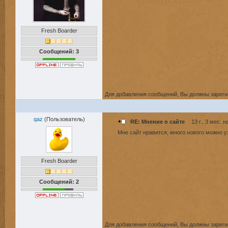
Fresh Boarder
Сообщений: 3
Для добавления сообщений, Вы должны зареги
qaz
(Пользователь)
RE: Мнение о сайте
13 г., 3 мес. н
Мне сайт нравится, много нового можно у
Fresh Boarder
Сообщений: 2
Для добавления сообщений, Вы должны зареги