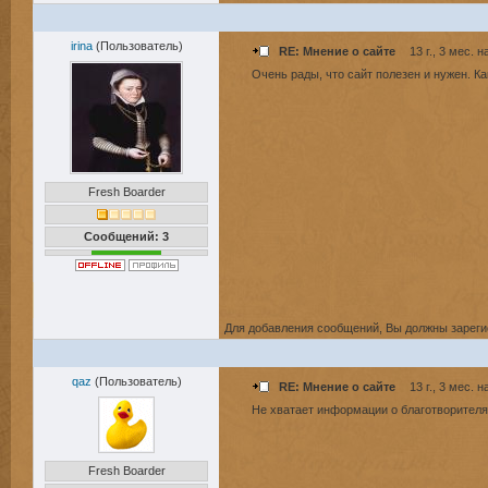
irina
(Пользователь)
RE: Мнение о сайте
13 г., 3 мес. н
Очень рады, что сайт полезен и нужен. К
Fresh Boarder
Сообщений: 3
Для добавления сообщений, Вы должны зареги
qaz
(Пользователь)
RE: Мнение о сайте
13 г., 3 мес. н
Не хватает информации о благотворителя
Fresh Boarder